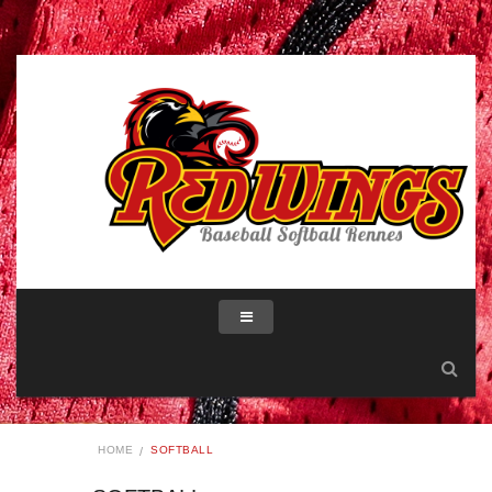
HOME
SOFTBALL