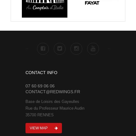
CONTACT INFO
07 60 69 06 06
CONTACT@REDWINGS.FR
Base de Loisirs des Gayeulles
Rue du Professeur Maurice Audin
35700 RENNES
VIEW MAP