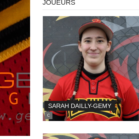
JOUEURS
SARAH DAILLY-GEMY
C