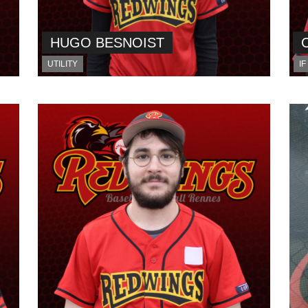
HUGO BESNOIST
UTILITY
IF