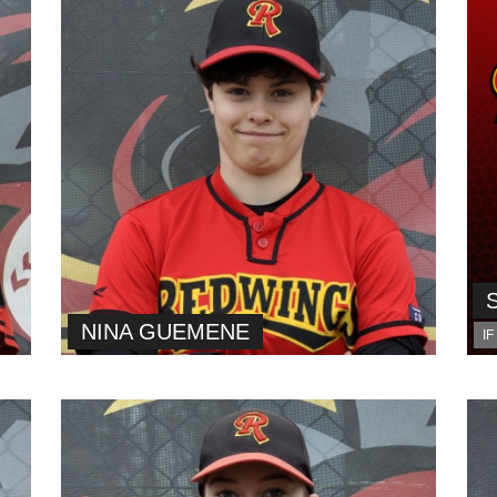
NINA GUEMENE
IF