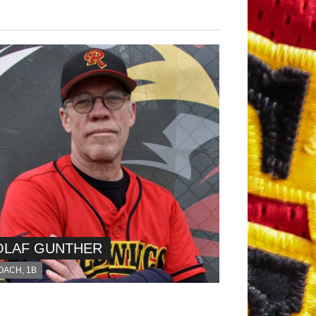
OLAF GUNTHER
OACH, 1B