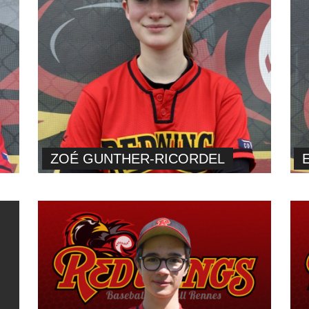
ZOÉ GUNTHER-RICORDEL