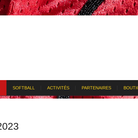
L
SOFTBALL
ACTIVITÉS
PARTENAIRES
BOUTI
2023