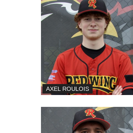
AXEL ROULOIS