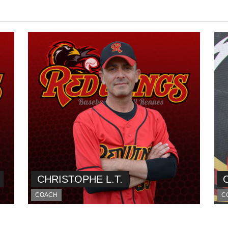
CHRISTOPHE L.T.
COACH
C