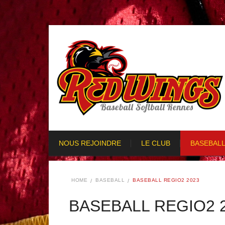
NOUS REJOINDRE
LE CLUB
BASEBAL
HOME
BASEBALL
BASEBALL REGIO2 2023
BASEBALL REGIO2 