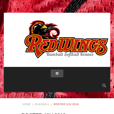
HOME
BASEBALL
ROSTER 12U 2019