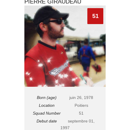
PIERRE GIRAUDEAU
51
Born (age)
juin 26, 1978
Location
Poitiers
Squad Number
51
Debut date
septembre 01,
1997