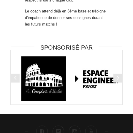
respectifs dans chaque club.
Le coach attend déjà en 3ème base et trépigne
d’impatience de donner ses consignes durant
les futurs matchs !
SPONSORISÉ PAR