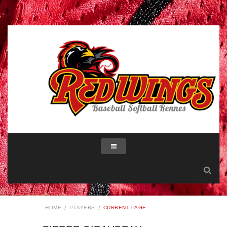
HOME
PLAYERS
CURRENT PAGE