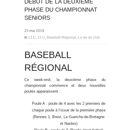
DÉBUT DE LA DEUXIÈME
PHASE DU CHAMPIONNAT
SENIORS
23 mai 2019
in
12 U
,
15 U
,
Baseball Régional
,
La vie du club
BASEBALL
RÉGIONAL
Ce week-end, la deuxième phase du
championnat commence et deux nouvelles
poules apparaissent :
Poule A : poule de 4 avec les 2 premiers de
chaque poule à l’issue de la première phase
(Rennes 1, Brest, La Guerche-de-Bretagne
et Nantes)