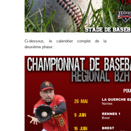
Ci-dessous, le calendrier complet de la
deuxième phase :