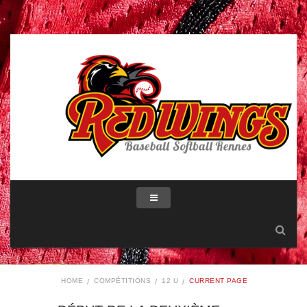
HOME
COMPÉTITIONS
12 U
CURRENT PAGE