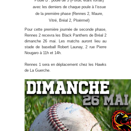
Poule B : poule de 5 (Pordic étant forfait)
avec les derniers de chaque poule à l’issue
de la première phase (Rennes 2, Maure,
Vitré, Bréal 2, Ploërmel)
Pour cette première journée de seconde phase,
Rennes 2 recevra les Black Panthers de Bréal 2
dimanche 26 mai. Les matchs auront lieu au
stade de baseball Robert Launay, 2 rue Pierre
Nougaro à 11h et 14h.
Rennes 1 sera en déplacement chez les Hawks
de La Guerche.