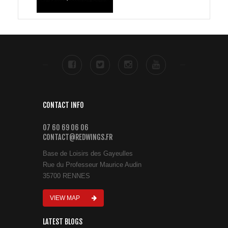
CONTACT INFO
07 60 69 06 06
CONTACT@REDWINGS.FR
Base de Loisirs des Gayeulles
Rue du Professeur Maurice Audin
35700 RENNES
VIEW MAP
LATEST BLOGS