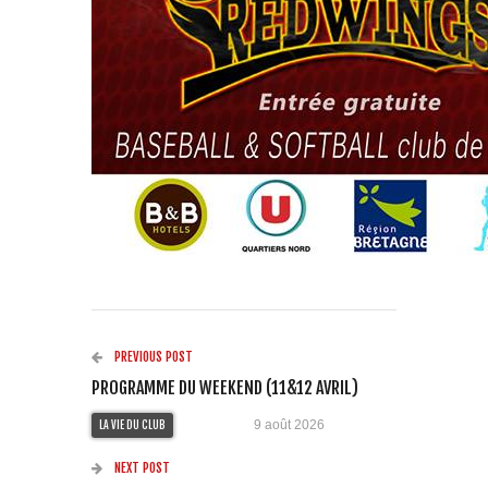
PREVIOUS POST
PROGRAMME DU WEEKEND (11&12 AVRIL)
9 août 2026
LA VIE DU CLUB
NEXT POST