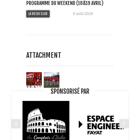
PROGRAMME DU WEEKEND (18&19 AVRIL)
9 août 2026
LA VIE DU CLUB
ATTACHMENT
SPONSORISÉ PAR