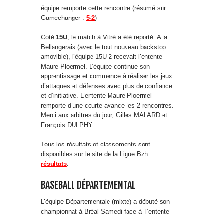
équipe remporte cette rencontre (résumé sur
Gamechanger :
5-2
)
Coté
15U
, le match à Vitré a été reporté. A la
Bellangerais (avec le tout nouveau backstop
amovible), l’équipe 15U 2 recevait l’entente
Maure-Ploermel. L’équipe continue son
apprentissage et commence à réaliser les jeux
d’attaques et défenses avec plus de confiance
et d’initiative. L’entente Maure-Ploermel
remporte d’une courte avance les 2 rencontres.
Merci aux arbitres du jour, Gilles MALARD et
François DULPHY.
Tous les résultats et classements sont
disponibles sur le site de la Ligue Bzh:
résultats
.
BASEBALL DÉPARTEMENTAL
L’équipe Départementale (mixte) a débuté son
championnat à Bréal Samedi face à l’entente