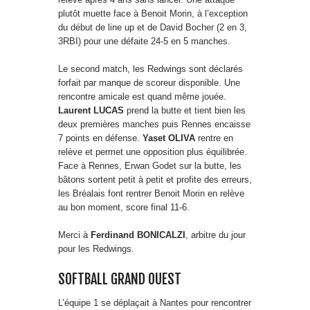
plutôt muette face à Benoit Morin, à l’exception
du début de line up et de David Bocher (2 en 3,
3RBI) pour une défaite 24-5 en 5 manches.
Le second match, les Redwings sont déclarés
forfait par manque de scoreur disponible. Une
rencontre amicale est quand même jouée.
Laurent LUCAS
prend la butte et tient bien les
deux premières manches puis Rennes encaisse
7 points en défense.
Yaset OLIVA
rentre en
relève et permet une opposition plus équilibrée.
Face à Rennes, Erwan Godet sur la butte, les
bâtons sortent petit à petit et profite des erreurs,
les Bréalais font rentrer Benoit Morin en relève
au bon moment, score final 11-6.
Merci à
Ferdinand BONICALZI
, arbitre du jour
pour les Redwings.
SOFTBALL GRAND OUEST
L’équipe 1 se déplaçait à Nantes pour rencontrer