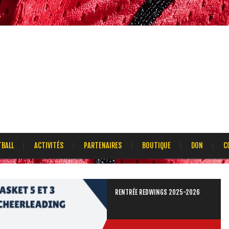
TBALL
ACTIVITÉS
PARTENAIRES
BOUTIQUE
DON
C
RENTRÉE REDWINGS 2025-2026