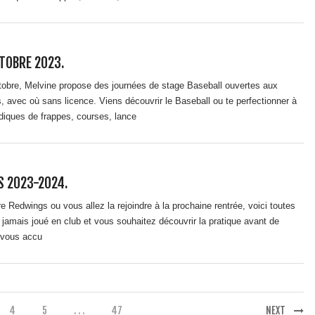
TOBRE 2023.
obre, Melvine propose des journées de stage Baseball ouvertes aux
 avec où sans licence. Viens découvrir le Baseball ou te perfectionner à
udiques de frappes, courses, lance
 2023-2024.
e Redwings ou vous allez la rejoindre à la prochaine rentrée, voici toutes
jamais joué en club et vous souhaitez découvrir la pratique avant de
 vous accu
4
5
. . .
47
NEXT