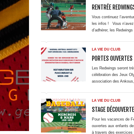
RENTRÉE REDWINGS
Vous continuez l’aventur
les infos ! Vous n’avez 
d’adhérer, les Redwings 
LA VIE DU CLUB
PORTES OUVERTES 
Les Redwings seront très
célébration des Jeux Ol
association des Ankou
LA VIE DU CLUB
STAGE DÉCOUVERTE
Pour les vacances de Fé
ouvertes aux enfants de
à travers des exercices 