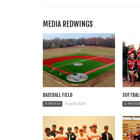
MEDIA REDWINGS
BASEBALL FIELD
SOFTBAL
8 août 2026
25 PHOTOS
11 PHOTOS