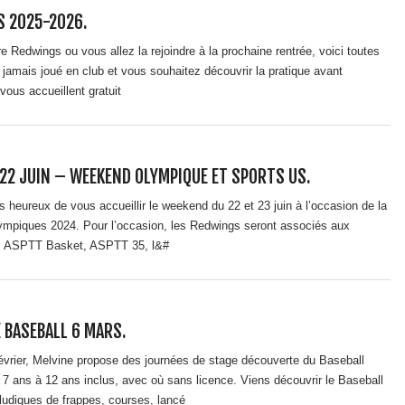
 2025-2026.
e Redwings ou vous allez la rejoindre à la prochaine rentrée, voici toutes
jamais joué en club et vous souhaitez découvrir la pratique avant
vous accueillent gratuit
22 JUIN – WEEKEND OLYMPIQUE ET SPORTS US.
 heureux de vous accueillir le weekend du 22 et 23 juin à l’occasion de la
ympiques 2024. Pour l’occasion, les Redwings seront associés aux
s, ASPTT Basket, ASPTT 35, l&#
 BASEBALL 6 MARS.
vrier, Melvine propose des journées de stage découverte du Baseball
 7 ans à 12 ans inclus, avec où sans licence. Viens découvrir le Baseball
ludiques de frappes, courses, lancé