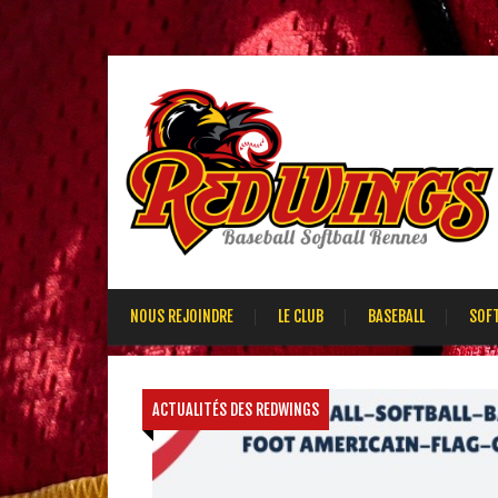
NOUS REJOINDRE
LE CLUB
BASEBALL
SOF
ACTUALITÉS DES REDWINGS