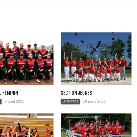
L FÉMININ
SECTION JEUNES
8 août 2026
18 mars 2026
19 PHOTOS