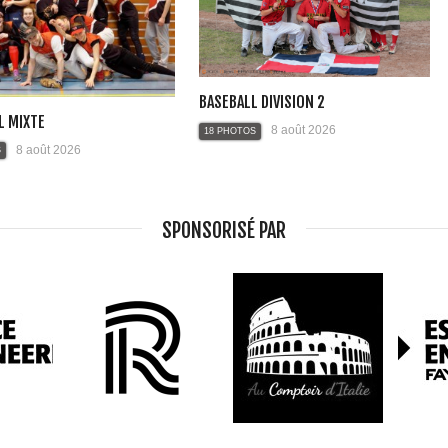
BASEBALL DIVISION 2
L MIXTE
8 août 2026
18 PHOTOS
8 août 2026
S
SPONSORISÉ PAR