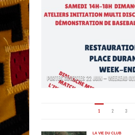
PORTES OUVERTES 22 JUIN – WEEKEND OLY
1
2
3
LA VIE DU CLUB