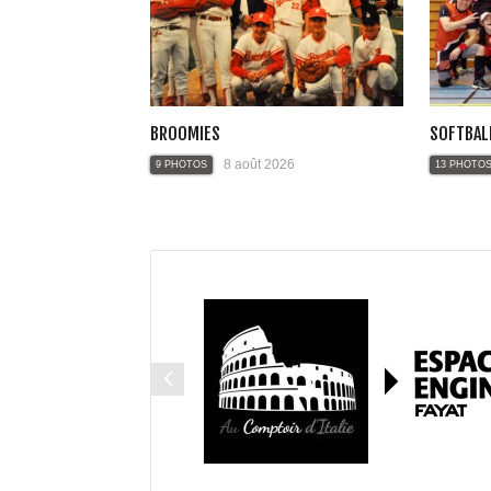
BROOMIES
SOFTBAL
8 août 2026
9 PHOTOS
13 PHOTO