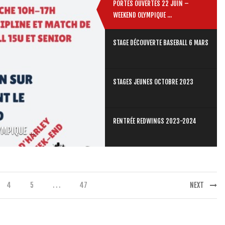
PORTES OUVERTES 22 JUIN –
WEEKEND OLYMPIQUE ...
STAGE DÉCOUVERTE BASEBALL 6 MARS
STAGES JEUNES OCTOBRE 2023
RENTRÉE REDWINGS 2023-2024
MPIQUE ...
4
5
. . .
47
NEXT