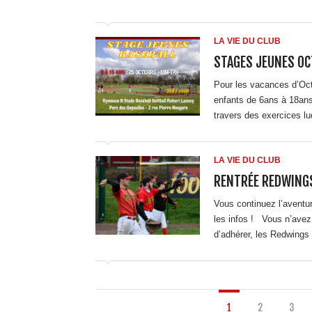
LA VIE DU CLUB
STAGES JEUNES OC
Pour les vacances d’Oct
enfants de 6ans à 18ans,
travers des exercices l
LA VIE DU CLUB
RENTRÉE REDWINGS
Vous continuez l’aventur
les infos ! Vous n’avez 
d’adhérer, les Redwings
1
2
3