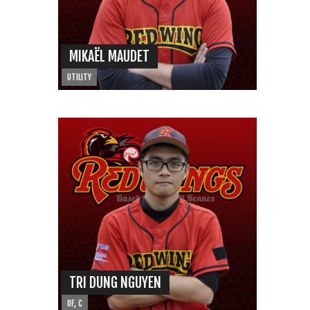
MIKAËL MAUDET
UTILITY
TRI DUNG NGUYEN
OF, C