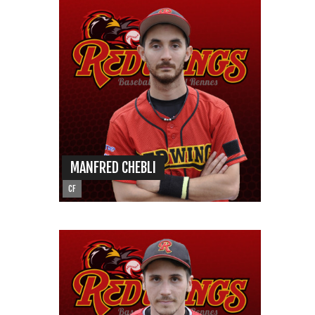
MANFRED CHEBLI
CF