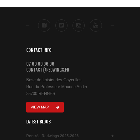
CONTACT INFO
07 60 69 06 06
CONTACT@REDWINGS.FR
Base de Loisirs des Gayeulles
Rue du Professeur Maurice Audin
35700 RENNES
VIEW MAP
LATEST BLOGS
Rentrée Redwings 2025-2026