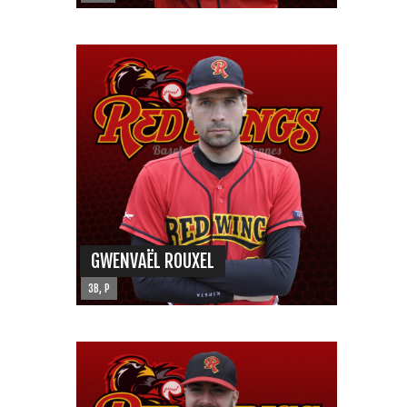
GWENVAËL ROUXEL
3B, P