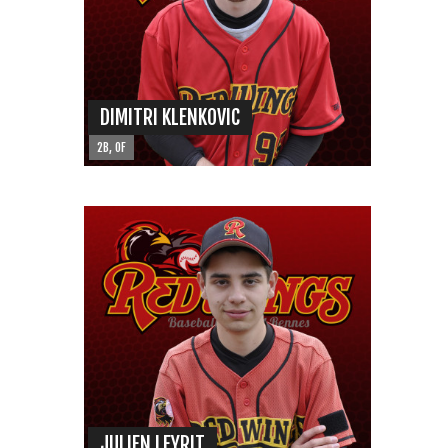
DIMITRI KLENKOVIC
2B, OF
JULIEN LEYRIT