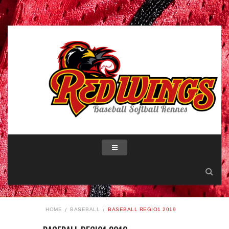
HOME
BASEBALL
BASEBALL REGIO1 2019