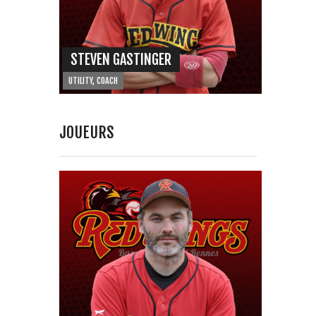
STEVEN GASTINGER
UTILITY, COACH
JOUEURS