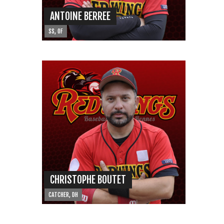
ANTOINE BERREE
SS, OF
CHRISTOPHE BOUTET
CATCHER, DH