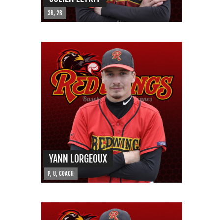
3B, 2B
YANN LORGEOUX
P, U, COACH