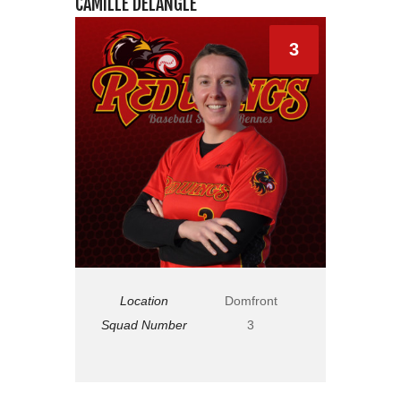
CAMILLE DELANGLE
3
Location
Domfront
Squad Number
3