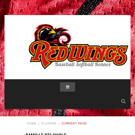
HOME
PLAYERS
CURRENT PAGE