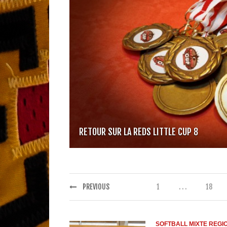
RETOUR SUR LA REDS LITTLE CUP 8
PREVIOUS
1
. . .
18
SOFTBALL MIXTE REGI