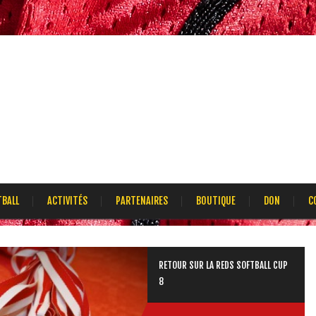
TBALL
ACTIVITÉS
PARTENAIRES
BOUTIQUE
DON
C
RETOUR SUR LA REDS SOFTBALL CUP
8