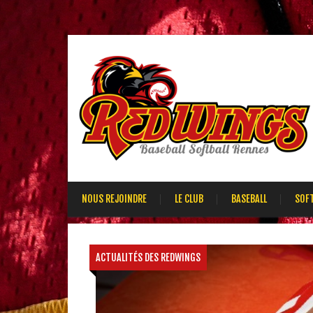
NOUS REJOINDRE
LE CLUB
BASEBALL
SOF
ACTUALITÉS DES REDWINGS