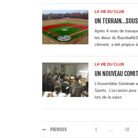
LA VIE DU CLUB
UN TERRAIN…SOUS 
Après 4 mois de travaux
les dieux du Baseball&So
clément, a été propice à
LA VIE DU CLUB
UN NOUVEAU COMIT
L’Assemblée Générale an
Sports. L’occasion pour l
lors de la saiso
PREVIOUS
1
. . .
18