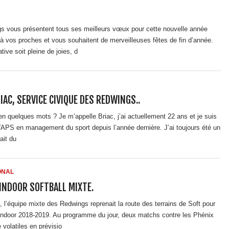
s vous présentent tous ses meilleurs vœux pour cette nouvelle année
u’à vos proches et vous souhaitent de merveilleuses fêtes de fin d’année.
ive soit pleine de joies, d
IAC, SERVICE CIVIQUE DES REDWINGS..
n quelques mots ? Je m’appelle Briac, j’ai actuellement 22 ans et je suis
STAPS en management du sport depuis l’année dernière. J’ai toujours été un
ait du
ONAL
 INDOOR SOFTBALL MIXTE.
l’équipe mixte des Redwings reprenait la route des terrains de Soft pour
l’indoor 2018-2019. Au programme du jour, deux matchs contre les Phénix
 volatiles en prévisio