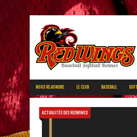
NOUS REJOINDRE
LE CLUB
BASEBALL
SOF
ACTUALITÉS DES REDWINGS