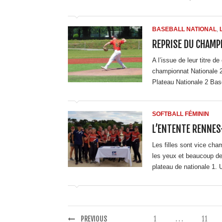
BASEBALL NATIONAL
,
REPRISE DU CHAMP
A l’issue de leur titre 
championnat Nationale 2
Plateau Nationale 2 Bas
SOFTBALL FÉMININ
L’ENTENTE RENNES
Les filles sont vice cha
les yeux et beaucoup de
plateau de nationale 1. 
PREVIOUS
1
. . .
11