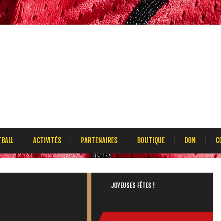
TBALL
ACTIVITÉS
PARTENAIRES
BOUTIQUE
DON
C
JOYEUSES FÊTES !