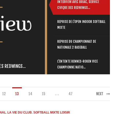
INTERVIEW AVEC BRIAC, SERVICE
CIVIQUE DES REDWINGS...
REPRISE DE L’OPEN INDOOR SOFTBALL
MIXTE
REPRISE DU CHAMPIONNAT DE
NATIONALE 2 BASEBALL
L’ENTENTE RENNES-ROUEN VICE
ES REDWINGS...
CHAMPIONNE NATIO...
12
13
14
15
. . .
47
NEXT
NAL
,
LA VIE DU CLUB
,
SOFTBALL MIXTE LOISIR