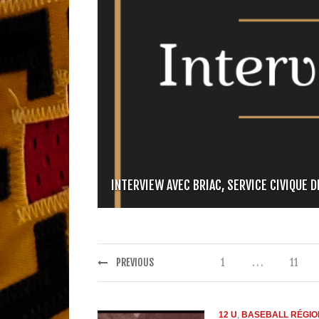
INTERVIEW AVEC BRIAC, SERVICE CIVIQUE D
PREVIOUS
1
. . .
11
12 U
,
BASEBALL RÉGIO